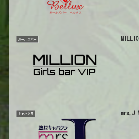
MILL
ガールズバー
mrs.
キャバクラ