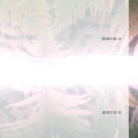
2017.02.12
2017.02.10