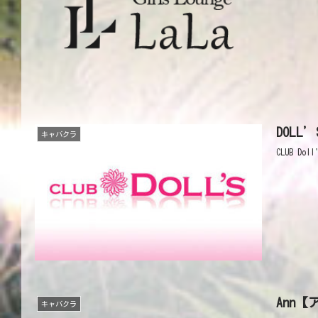
DOLL
キャバクラ
CLUB Doll
Ann【
キャバクラ