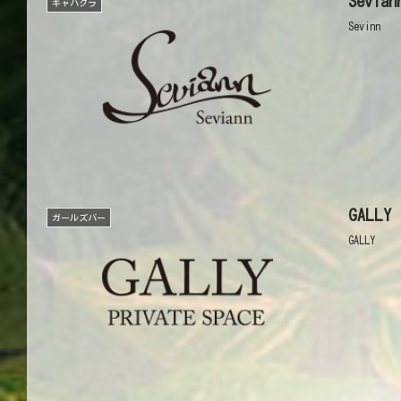
Sevi
キャバクラ
Sevinn
GALL
ガールズバー
GALLY