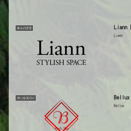
Lian
キャバクラ
Liann
Bell
ガールズバー
Bellux