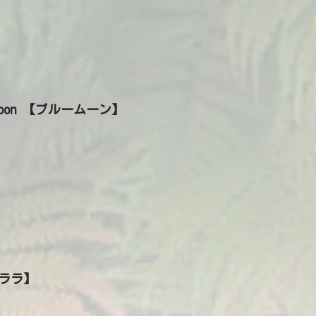
 Moon 【ブルームーン】
【ララ】