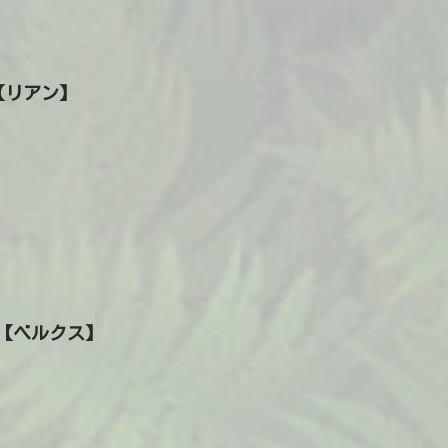
n【リアン】
ux【ベルクス】