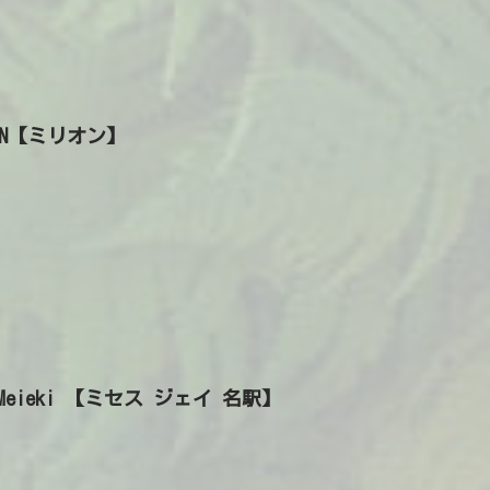
ION【ミリオン】
J Meieki 【ミセス ジェイ 名駅】