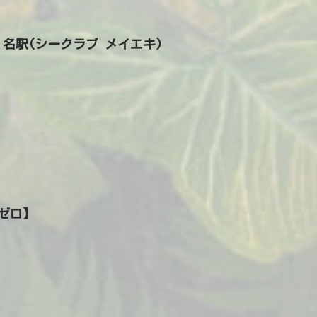
ub 名駅(シークラブ メイエキ)
【ゼロ】