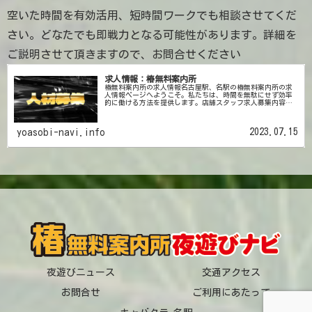
空いた時間を有効活用、短時間ワークでも相談させてくだ
さい。どなたでも即戦力となる可能性があります。詳細を
ご説明させて頂きますので、お問合せください
求人情報：椿無料案内所
椿無料案内所の求人情報名古屋駅、名駅の椿無料案内所の求
人情報ページへようこそ。私たちは、時間を無駄にせず効率
的に働ける方法を提供します。店舗スタッフ求人募集内容求
人内容仕事内容お客様を店舗までご案内接客が終わり、行く
お店が決まったお客様を、...
2023.07.15
yoasobi-navi.info
夜遊びニュース
交通アクセス
お問合せ
ご利用にあたって