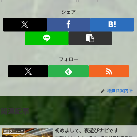
シェア
フォロー
椿無料案内所
関連記事
初めまして、夜遊びナビです
夜遊びニュース