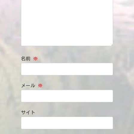
名前
※
メール
※
サイト