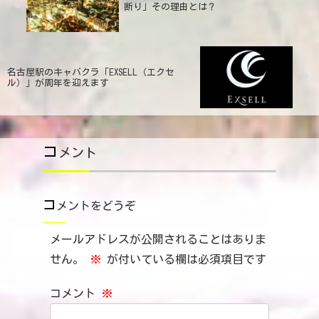
断り」その理由とは？
名古屋駅のキャバクラ「EXSELL（エクセ
ル）」が周年を迎えます
コ
メント
コ
メントをどうぞ
メールアドレスが公開されることはありま
せん。
※
が付いている欄は必須項目です
コメント
※