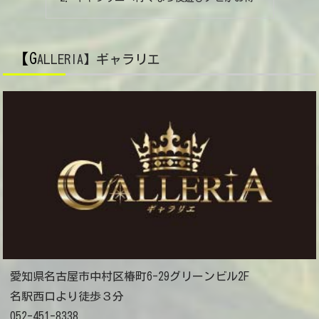
【G
ALLERIA】ギャラリエ
愛知県名古屋市中村区椿町6-29グリーンビル2F
名駅西口より徒歩３分
052-451-8338