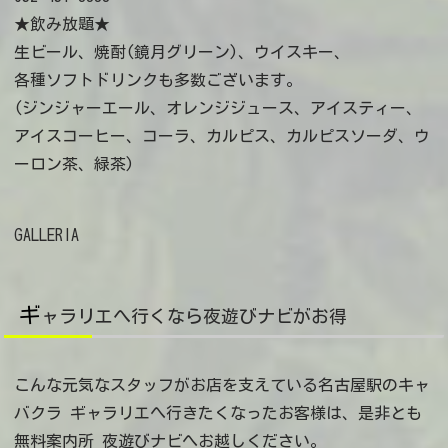
★飲み放題★
生ビール、焼酎(鏡月グリーン)、ウイスキー、
各種ソフトドリンクも多数ございます。
(ジンジャーエール、オレンジジュース、アイスティー、
アイスコーヒー、コーラ、カルピス、カルピスソーダ、ウ
ーロン茶、緑茶)
GALLERIA
ギ
ャラリエへ行くなら夜遊びナビがお得
こんな元気なスタッフがお店を支えている名古屋駅のキャ
バクラ ギャラリエへ行きたくなったお客様は、是非とも
無料案内所 夜遊びナビへお越しください。