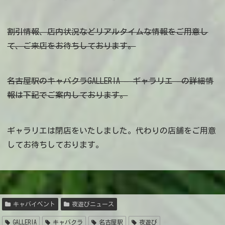
割引情報、店内状況などリアルタイムな情報をご用意し
て、ご来店をお待ちしております。
名古屋駅のキャバクラGALLERIA – ギャラリエ –の詳細情
報は下記でご案内しております。
ギャラリエは閉店をいたしました。代わりの店舗をご用意
してお待ちしております。
キャバイベント
夜遊びニュース
GALLERIA
キャバクラ
名古屋駅
夜遊び